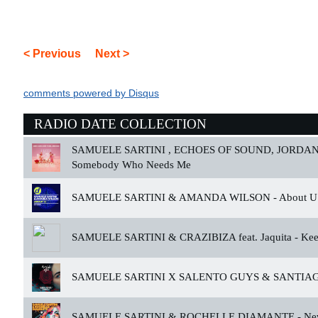
< Previous
Next >
comments powered by
Disqus
RADIO DATE COLLECTION
SAMUELE SARTINI , ECHOES OF SOUND, JORDAN
Somebody Who Needs Me
SAMUELE SARTINI & AMANDA WILSON -
About U
SAMUELE SARTINI & CRAZIBIZA feat. Jaquita -
Kee
SAMUELE SARTINI X SALENTO GUYS & SANTIAG
SAMUELE SARTINI & ROCHELLE DIAMANTE -
Ne