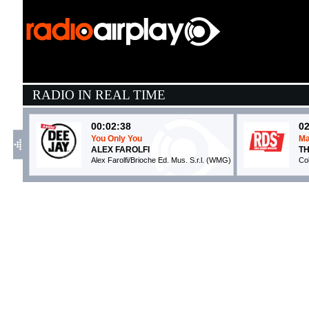
RADIO IN REAL TIME
00:02:38
02
You Only You
Ma
ALEX FAROLFI
T
Alex Farolfi/Brioche Ed. Mus. S.r.l. (WMG)
Co
02:19:40
0
DISCO PARADISE
C
FEDEZ, ANNALISA, ...
C
Warner Music Italy (WMG)
S
02:53:14
0
Slow down
S
WHY DON'T WE
B
Atlantic Recording Corporation (WMG)
Da