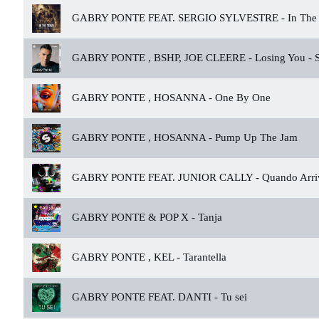
GABRY PONTE FEAT. SERGIO SYLVESTRE -
In The
GABRY PONTE , BSHP, JOE CLEERE -
Losing You - S
GABRY PONTE , HOSANNA -
One By One
GABRY PONTE , HOSANNA -
Pump Up The Jam
GABRY PONTE FEAT. JUNIOR CALLY -
Quando Arri
GABRY PONTE & POP X -
Tanja
GABRY PONTE , KEL -
Tarantella
GABRY PONTE FEAT. DANTI -
Tu sei