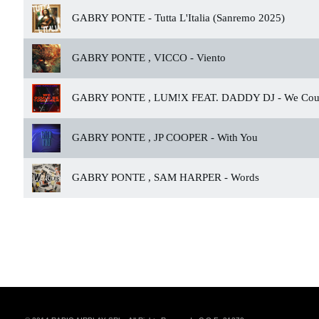
GABRY PONTE -
Tutta L'Italia (Sanremo 2025)
GABRY PONTE , VICCO -
Viento
GABRY PONTE , LUM!X FEAT. DADDY DJ -
We Coul
GABRY PONTE , JP COOPER -
With You
GABRY PONTE , SAM HARPER -
Words