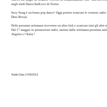
negli studi DanceAndLove di Torino.
Sexy Swag è un brano pop dance! Oggi potrete scaricare le versioni radio ed
Dino Brown.
Nelle prossime settimane riceverete un altro link x scaricare tutti gli altri r
Dal 17 maggio in promozione radio, mentre dalla settimana prossima sarà d
Angeles e l’Italia !
Radio Date:17/05/2013