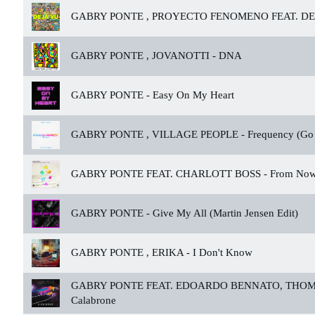
GABRY PONTE , PROYECTO FENOMENO FEAT. DE
GABRY PONTE , JOVANOTTI -
DNA
GABRY PONTE -
Easy On My Heart
GABRY PONTE , VILLAGE PEOPLE -
Frequency (Go
GABRY PONTE FEAT. CHARLOTT BOSS -
From No
GABRY PONTE -
Give My All (Martin Jensen Edit)
GABRY PONTE , ERIKA -
I Don't Know
GABRY PONTE FEAT. EDOARDO BENNATO, THOM
Calabrone