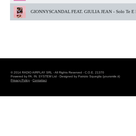
GIONNYSCANDAL FEAT. GIULIA JEAN -
Solo Te E
© 2014 RADIO AIRPLAY SRL - All Rights Reserved - C.O.E. 21370
Powered by FA. IN. SYSTEM Ltd - Designed by Patrizio Squeglia (yoursmile.it)
Privacy Policy
-
Contattaci