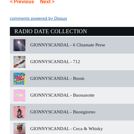
< Previous
Next >
comments powered by
Disqus
RADIO DATE COLLECTION
GIONNYSCANDAL -
6 Chiamate Perse
GIONNYSCANDAL -
712
GIONNYSCANDAL -
Boom
GIONNYSCANDAL -
Buonanotte
GIONNYSCANDAL -
Buongiorno
GIONNYSCANDAL -
Coca & Whisky