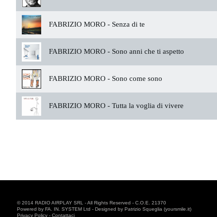
FABRIZIO MORO -
Senza di te
FABRIZIO MORO -
Sono anni che ti aspetto
FABRIZIO MORO -
Sono come sono
FABRIZIO MORO -
Tutta la voglia di vivere
© 2014 RADIO AIRPLAY SRL - All Rights Reserved - C.O.E. 21370
Powered by FA. IN. SYSTEM Ltd - Designed by Patrizio Squeglia (yoursmile.it)
Privacy Policy
-
Contattaci