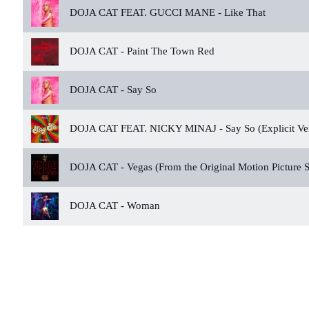
DOJA CAT FEAT. GUCCI MANE -
Like That
DOJA CAT -
Paint The Town Red
DOJA CAT -
Say So
DOJA CAT FEAT. NICKY MINAJ -
Say So (Explicit Ve
DOJA CAT -
Vegas (From the Original Motion Picture
DOJA CAT -
Woman