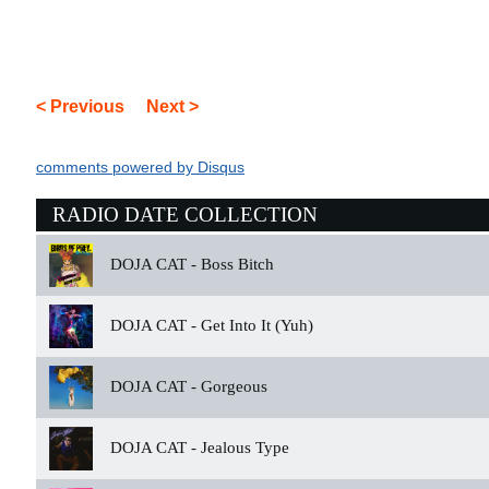
< Previous
Next >
comments powered by
Disqus
RADIO DATE COLLECTION
DOJA CAT -
Boss Bitch
DOJA CAT -
Get Into It (Yuh)
DOJA CAT -
Gorgeous
DOJA CAT -
Jealous Type