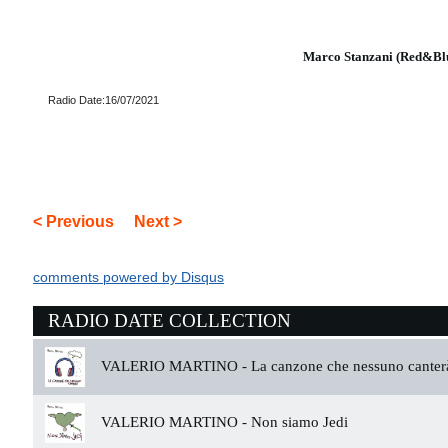
Marco Stanzani (Red&Bl
Radio Date:16/07/2021
< Previous
Next >
comments powered by
Disqus
RADIO DATE COLLECTION
VALERIO MARTINO -
La canzone che nessuno canter
VALERIO MARTINO -
Non siamo Jedi