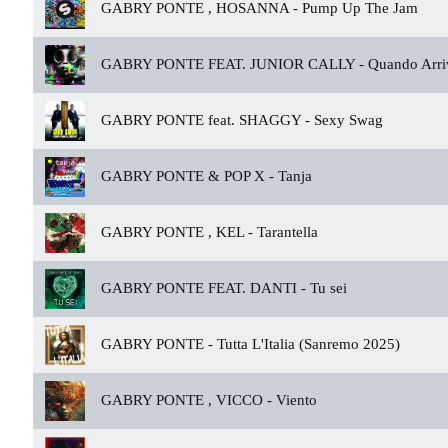
GABRY PONTE , HOSANNA -
Pump Up The Jam
GABRY PONTE FEAT. JUNIOR CALLY -
Quando Arri
GABRY PONTE feat. SHAGGY -
Sexy Swag
GABRY PONTE & POP X -
Tanja
GABRY PONTE , KEL -
Tarantella
GABRY PONTE FEAT. DANTI -
Tu sei
GABRY PONTE -
Tutta L'Italia (Sanremo 2025)
GABRY PONTE , VICCO -
Viento