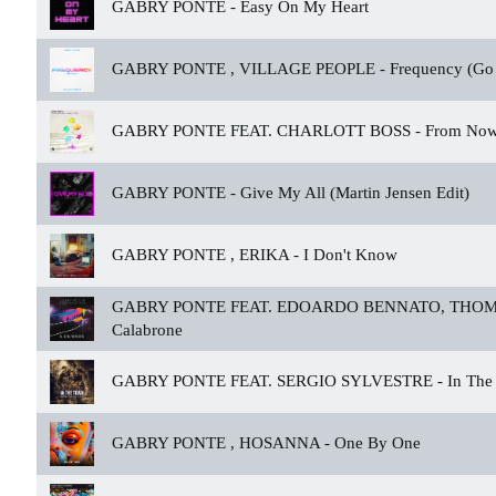
GABRY PONTE -
Easy On My Heart
GABRY PONTE , VILLAGE PEOPLE -
Frequency (Go
GABRY PONTE FEAT. CHARLOTT BOSS -
From No
GABRY PONTE -
Give My All (Martin Jensen Edit)
GABRY PONTE , ERIKA -
I Don't Know
GABRY PONTE FEAT. EDOARDO BENNATO, THOM
Calabrone
GABRY PONTE FEAT. SERGIO SYLVESTRE -
In The
GABRY PONTE , HOSANNA -
One By One