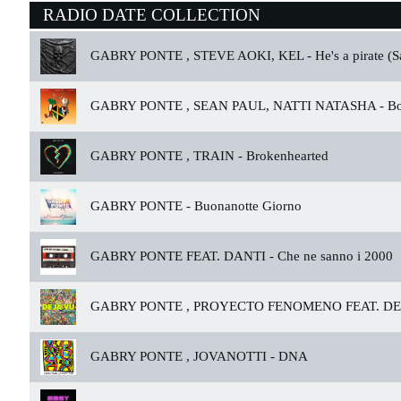
RADIO DATE COLLECTION
GABRY PONTE , STEVE AOKI, KEL -
He's a pirate (
GABRY PONTE , SEAN PAUL, NATTI NATASHA -
Bo
GABRY PONTE , TRAIN -
Brokenhearted
GABRY PONTE -
Buonanotte Giorno
GABRY PONTE FEAT. DANTI -
Che ne sanno i 2000
GABRY PONTE , PROYECTO FENOMENO FEAT. DE
GABRY PONTE , JOVANOTTI -
DNA