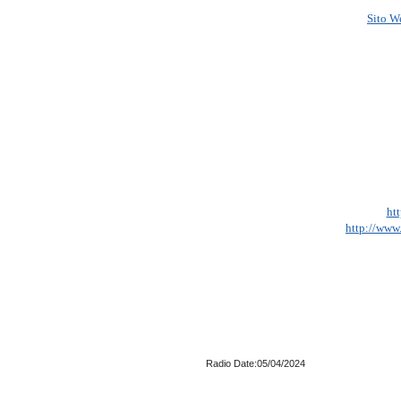
Sito W
ht
http://www.
Radio Date:05/04/2024