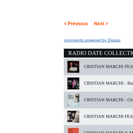
< Previous
Next >
comments powered by
Disqus
RADIO DATE COLLECT
CRISTIAN MARCHI FEA
CRISTIAN MARCHI -
Bak
CRISTIAN MARCHI -
Che
CRISTIAN MARCHI FEA