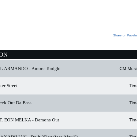
Share on Faceb
ION
T. ARMANDO -
Amore Tonight
CM Musi
er Street
Tim
ck Out Da Bass
Tim
T. EON MELKA -
Demons Out
Tim