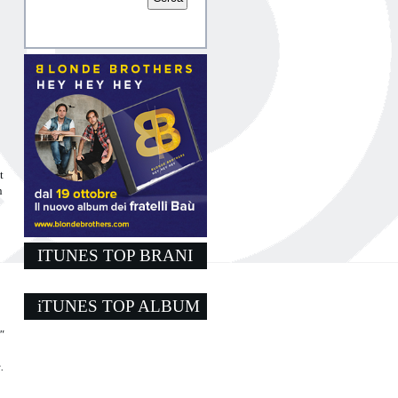
t
n
ITUNES TOP BRANI
iTUNES TOP ALBUM
"
.