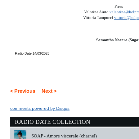
Press
Valntina Aiuto
valentina@helpme
Vittoria Tampucci
vittoria@helpm
Samantha Nocera (Suga
Radio Date:14/03/2025
< Previous
Next >
comments powered by
Disqus
RADIO DATE COLLECTION
SOAP -
Amore viscerale (charnel)