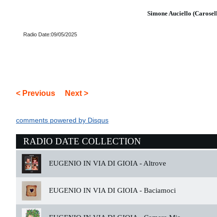
Simone Auciello (Carosel
Radio Date:09/05/2025
< Previous
Next >
comments powered by
Disqus
RADIO DATE COLLECTION
EUGENIO IN VIA DI GIOIA -
Altrove
EUGENIO IN VIA DI GIOIA -
Baciamoci