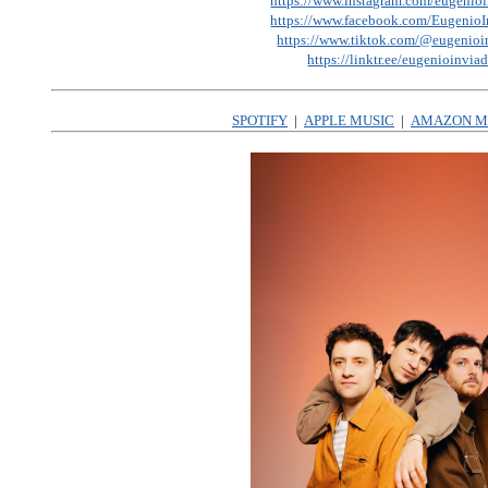
https://www.instagram.com/eugenioi
https://www.facebook.com/EugenioI
https://www.tiktok.com/@eugenioi
https://linktr.ee/eugenioinvia
SPOTIFY
|
APPLE MUSIC
|
AMAZON M