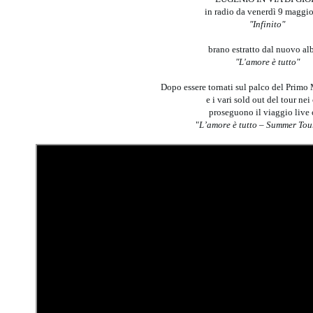
in radio da venerdì 9 maggi
"Infinito"
brano estratto dal nuovo a
"L'amore è tutto"
Dopo essere tornati sul palco del Prim
e i vari sold out del tour nei
proseguono il viaggio live
"
L’amore è tutto – Summer Tou