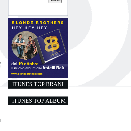
a
a
ITUNES TOP BRANI
iTUNES TOP ALBUM
l