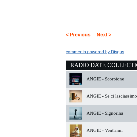
< Previous
Next >
comments powered by
Disqus
RADIO DATE COLLECT
ANGIE -
Scorpione
ANGIE -
Se ci lasciassim
ANGIE -
Signorina
ANGIE -
Vent'anni