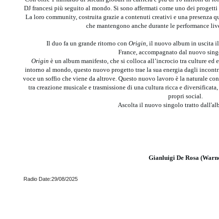
DJ francesi più seguito al mondo. Si sono affermati come uno dei progetti e
La loro community, costruita grazie a contenuti creativi e una presenza quo
che mantengono anche durante le performance live
Il duo fa un grande ritorno con
Origin
, il nuovo album in uscita
France, accompagnato dal nuovo sing
Origin
è un album manifesto, che si colloca all’incrocio tra culture e
intorno al mondo, questo nuovo progetto trae la sua energia dagli incontri
voce un soffio che viene da altrove. Questo nuovo lavoro è la naturale c
tra creazione musicale e trasmissione di una cultura ricca e diversificat
propri social.
Ascolta il nuovo singolo tratto dall'
Gianluigi De Rosa (Warn
Radio Date:29/08/2025