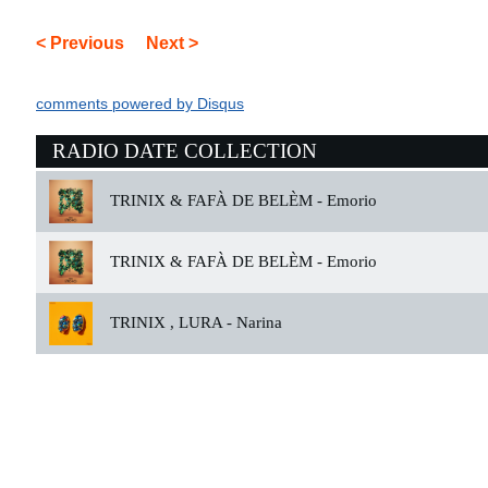
< Previous
Next >
comments powered by
Disqus
RADIO DATE COLLECTION
TRINIX & FAFÀ DE BELÈM -
Emorio
TRINIX & FAFÀ DE BELÈM -
Emorio
TRINIX , LURA -
Narina