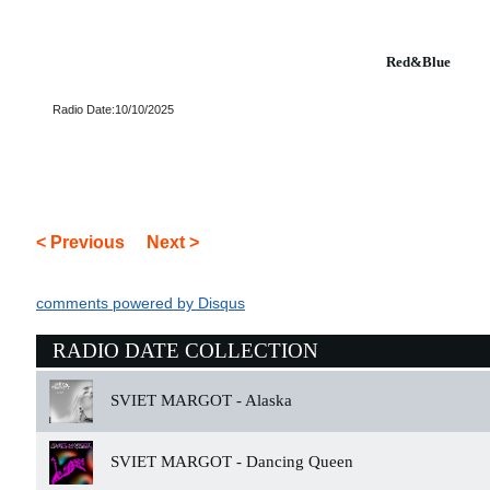
Red&Blue
Radio Date:10/10/2025
< Previous
Next >
comments powered by
Disqus
RADIO DATE COLLECTION
SVIET MARGOT -
Alaska
SVIET MARGOT -
Dancing Queen