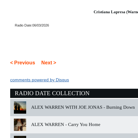
Cristiana Lapresa (Warn
Radio Date:06/03/2026
< Previous
Next >
comments powered by
Disqus
RADIO DATE COLLECTION
ALEX WARREN WITH JOE JONAS -
Burning Down
ALEX WARREN -
Carry You Home