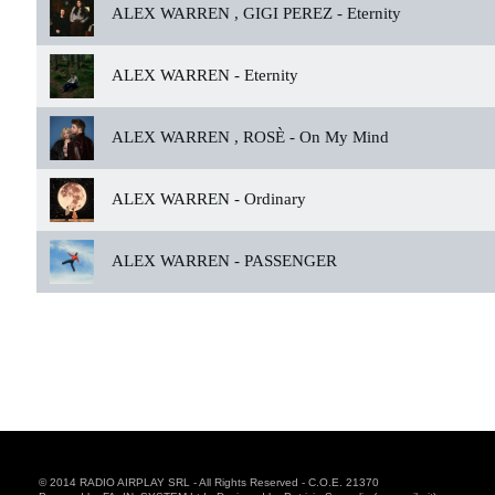
ALEX WARREN , GIGI PEREZ -
Eternity
ALEX WARREN -
Eternity
ALEX WARREN , ROSÈ -
On My Mind
ALEX WARREN -
Ordinary
ALEX WARREN -
PASSENGER
© 2014 RADIO AIRPLAY SRL - All Rights Reserved - C.O.E. 21370