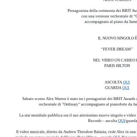
Protagonista della cerimonia dei BRIT A
con una versione orchestrale di 
accompagnato al piano da Jame
IL NUOVO SINGOLO 
“FEVER DREAM”
NEL VIDEO UN CAMEO 
PARIS HILTON
ASCOLTA
QUI
GUARDA
QUI
Sabato scorso Alex Warren è stato tra i protagonisti dei BRIT Awards
orchestrale di "Ordinary” accompagnato al pianoforte da J
La star mondiale pubblica ora il suo attesissimo nuovo singolo e vi
Records – ascolta
QUI
/guard
Il video musicale, diretto da Andrew Theodore Balasia, vede Alex in una s