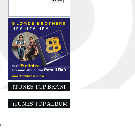
e
à
ITUNES TOP BRANI
iTUNES TOP ALBUM
e