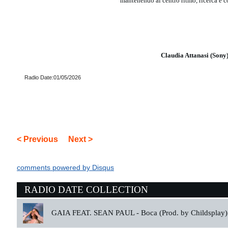
mantenendo al centro ritmo, ricerca e 
Claudia Attanasi (Sony
Radio Date:01/05/2026
< Previous
Next >
comments powered by
Disqus
RADIO DATE COLLECTION
GAIA FEAT. SEAN PAUL -
Boca (Prod. by Childsplay)