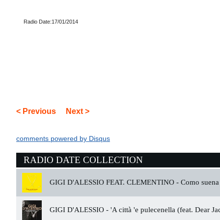
Radio Date:17/01/2014
< Previous
Next >
comments powered by
Disqus
RADIO DATE COLLECTION
GIGI D'ALESSIO FEAT. CLEMENTINO -
Como suena 
GIGI D'ALESSIO -
'A città 'e pulecenella (feat. Dear Ja