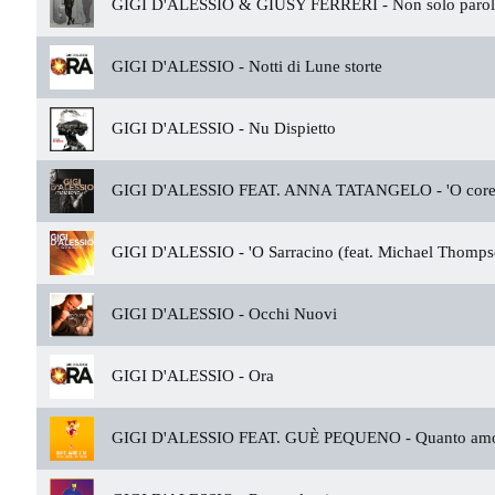
GIGI D'ALESSIO & GIUSY FERRERI -
Non solo paro
GIGI D'ALESSIO -
Notti di Lune storte
GIGI D'ALESSIO -
Nu Dispietto
GIGI D'ALESSIO FEAT. ANNA TATANGELO -
'O cor
GIGI D'ALESSIO -
'O Sarracino (feat. Michael Thomps
GIGI D'ALESSIO -
Occhi Nuovi
GIGI D'ALESSIO -
Ora
GIGI D'ALESSIO FEAT. GUÈ PEQUENO -
Quanto amo