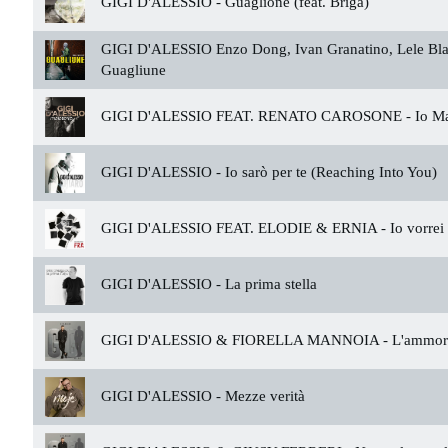
GIGI D'ALESSIO -
Guaglione (feat. Briga)
GIGI D'ALESSIO Enzo Dong, Ivan Granatino, Lele Bla
Guagliune
GIGI D'ALESSIO FEAT. RENATO CAROSONE -
Io M
GIGI D'ALESSIO -
Io sarò per te (Reaching Into You)
GIGI D'ALESSIO FEAT. ELODIE & ERNIA -
Io vorrei
GIGI D'ALESSIO -
La prima stella
GIGI D'ALESSIO & FIORELLA MANNOIA -
L'ammor
GIGI D'ALESSIO -
Mezze verità