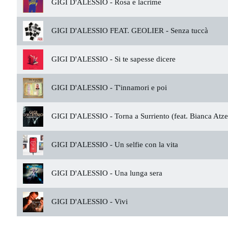
GIGI D'ALESSIO -
Rosa e lacrime
GIGI D'ALESSIO FEAT. GEOLIER -
Senza tuccà
GIGI D'ALESSIO -
Si te sapesse dicere
GIGI D'ALESSIO -
T'innamori e poi
GIGI D'ALESSIO -
Torna a Surriento (feat. Bianca Atze
GIGI D'ALESSIO -
Un selfie con la vita
GIGI D'ALESSIO -
Una lunga sera
GIGI D'ALESSIO -
Vivi