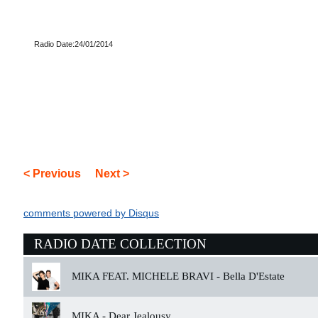
Radio Date:24/01/2014
< Previous
Next >
comments powered by
Disqus
RADIO DATE COLLECTION
MIKA FEAT. MICHELE BRAVI -
Bella D'Estate
MIKA -
Dear Jealousy