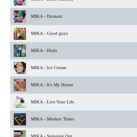
MIKA -
Domani
MIKA -
Good guys
MIKA -
Hurts
MIKA -
Ice Cream
MIKA -
It's My House
MIKA -
Live Your Life
MIKA -
Modern Times
MIKA -
Spinning Out