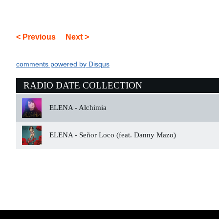
< Previous
Next >
comments powered by
Disqus
RADIO DATE COLLECTION
ELENA -
Alchimia
ELENA -
Señor Loco (feat. Danny Mazo)