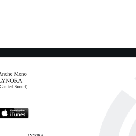
Anche Meno
LYNORA
Cantieri Sonori)
LYNORA