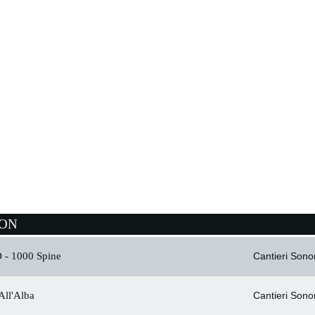
ION
 -
1000 Spine
Cantieri Sonor
All'Alba
Cantieri Sonor