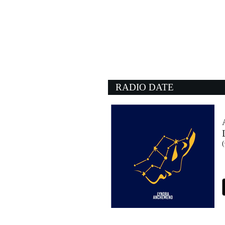
RADIO DATE
(