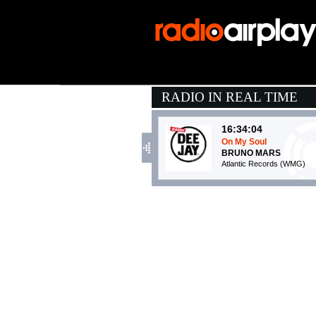
RADIO IN REAL TIME
16:34:04
On My Soul
BRUNO MARS
Atlantic Records (WMG)