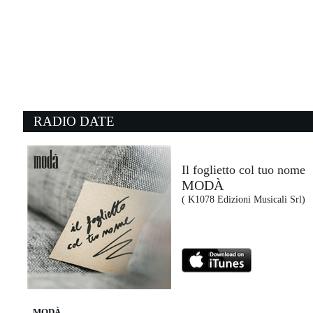
RADIO DATE
Il foglietto col tuo nome
MODÀ
( K1078 Edizioni Musicali Srl)
MODÀ