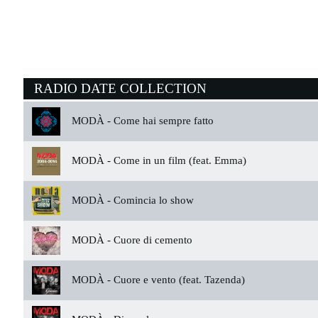
RADIO DATE COLLECTION
MODÀ -
Come hai sempre fatto
MODÀ -
Come in un film (feat. Emma)
MODÀ -
Comincia lo show
MODÀ -
Cuore di cemento
MODÀ -
Cuore e vento (feat. Tazenda)