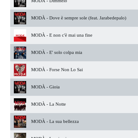
MODÀ -
Dimmelo
MODÀ -
Dove è sempre sole (feat. Jarabedepalo)
MODÀ -
E non c'è mai una fine
MODÀ -
E' solo colpa mia
MODÀ -
Forse Non Lo Sai
MODÀ -
Gioia
MODÀ -
La Notte
MODÀ -
La sua bellezza