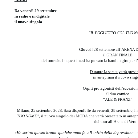
Da venerdì 29 settembre
in radio e in digitale
il nuovo singolo
“IL FOGLIETTO COL TUO 
Giovedì 28 settembre all’ARENA
il GRAN FINALE
del tour che in questi mesi ha portato la band in giro per l
Durante la serata
verrà prese
in anteprima il nuovo sing
Ospiti protagonisti dell’eccezion
il duo comico
“ALE & FRANZ”
Milano, 25 settembre 2023. Sarà disponibile da venerdì, 29 settembre, in r
TUO NOME”,
il nuovo singolo dei MODÀ che verrà presentato in antepri
del tour all’Arena di Vero
«Ho scritto questo brano qualche anno fa, all’inizio della depressione –