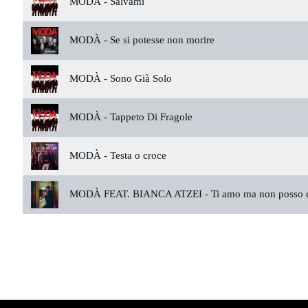
MODÀ -
Salvami
MODÀ -
Se si potesse non morire
MODÀ -
Sono Già Solo
MODÀ -
Tappeto Di Fragole
MODÀ -
Testa o croce
MODÀ FEAT. BIANCA ATZEI -
Ti amo ma non posso d