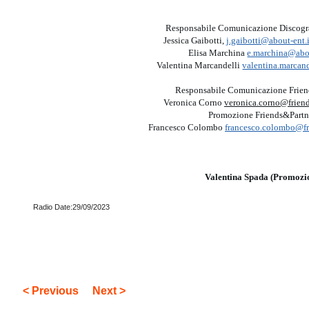
Responsabile Comunicazione Discogr
Jessica Gaibotti,
j.gaibotti@about-ent.i
Elisa Marchina
e.marchina@abou
Valentina Marcandelli
valentina.marca
Responsabile Comunicazione Frien
Veronica Corno
veronica.corno@friend
Promozione Friends&Partn
Francesco Colombo
francesco.colombo@fri
Valentina Spada (Promozi
Radio Date:29/09/2023
< Previous
Next >