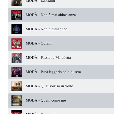
MODÀ -
Lasciami
MODÀ -
Non è mai abbastanza
MODÀ -
Non ti dimentico
MODÀ -
Odiami
MODÀ -
Passione Maledetta
MODÀ -
Puoi leggerlo solo di sera
MODÀ -
Quel sorriso in volto
MODÀ -
Quelli come me