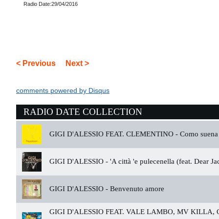
Radio Date:29/04/2016
< Previous
Next >
comments powered by
Disqus
RADIO DATE COLLECTION
GIGI D'ALESSIO FEAT. CLEMENTINO -
Como suena 
GIGI D'ALESSIO -
'A città 'e pulecenella (feat. Dear Ja
GIGI D'ALESSIO -
Benvenuto amore
GIGI D'ALESSIO FEAT. VALE LAMBO, MV KILLA,