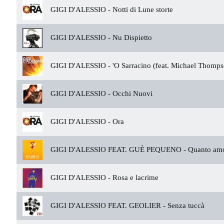
GIGI D'ALESSIO -
Notti di Lune storte
GIGI D'ALESSIO -
Nu Dispietto
GIGI D'ALESSIO -
'O Sarracino (feat. Michael Thomps
GIGI D'ALESSIO -
Occhi Nuovi
GIGI D'ALESSIO -
Ora
GIGI D'ALESSIO FEAT. GUÈ PEQUENO -
Quanto amo
GIGI D'ALESSIO -
Rosa e lacrime
GIGI D'ALESSIO FEAT. GEOLIER -
Senza tuccà