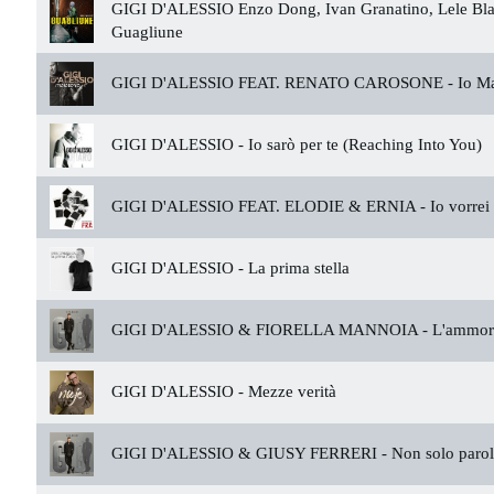
GIGI D'ALESSIO Enzo Dong, Ivan Granatino, Lele Bla
Guagliune
GIGI D'ALESSIO FEAT. RENATO CAROSONE -
Io M
GIGI D'ALESSIO -
Io sarò per te (Reaching Into You)
GIGI D'ALESSIO FEAT. ELODIE & ERNIA -
Io vorrei
GIGI D'ALESSIO -
La prima stella
GIGI D'ALESSIO & FIORELLA MANNOIA -
L'ammor
GIGI D'ALESSIO -
Mezze verità
GIGI D'ALESSIO & GIUSY FERRERI -
Non solo paro