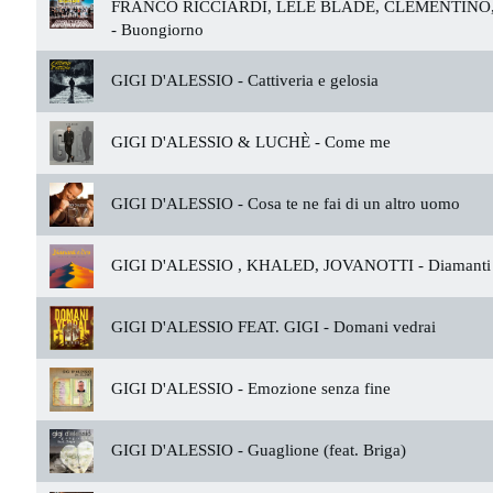
FRANCO RICCIARDI, LELE BLADE, CLEMENTINO,
-
Buongiorno
GIGI D'ALESSIO -
Cattiveria e gelosia
GIGI D'ALESSIO & LUCHÈ -
Come me
GIGI D'ALESSIO -
Cosa te ne fai di un altro uomo
GIGI D'ALESSIO , KHALED, JOVANOTTI -
Diamanti 
GIGI D'ALESSIO FEAT. GIGI -
Domani vedrai
GIGI D'ALESSIO -
Emozione senza fine
GIGI D'ALESSIO -
Guaglione (feat. Briga)