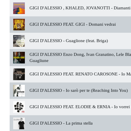
GIGI D'ALESSIO , KHALED, JOVANOTTI -
Diamanti 
GIGI D'ALESSIO FEAT. GIGI -
Domani vedrai
GIGI D'ALESSIO -
Guaglione (feat. Briga)
GIGI D'ALESSIO Enzo Dong, Ivan Granatino, Lele Bla
Guagliune
GIGI D'ALESSIO FEAT. RENATO CAROSONE -
Io M
GIGI D'ALESSIO -
Io sarò per te (Reaching Into You)
GIGI D'ALESSIO FEAT. ELODIE & ERNIA -
Io vorrei
GIGI D'ALESSIO -
La prima stella