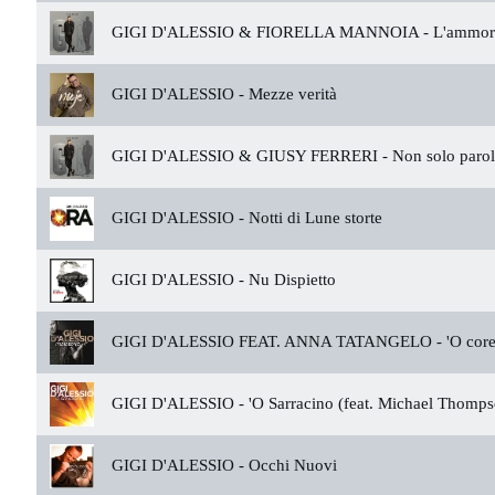
GIGI D'ALESSIO & FIORELLA MANNOIA -
L'ammor
GIGI D'ALESSIO -
Mezze verità
GIGI D'ALESSIO & GIUSY FERRERI -
Non solo paro
GIGI D'ALESSIO -
Notti di Lune storte
GIGI D'ALESSIO -
Nu Dispietto
GIGI D'ALESSIO FEAT. ANNA TATANGELO -
'O cor
GIGI D'ALESSIO -
'O Sarracino (feat. Michael Thomps
GIGI D'ALESSIO -
Occhi Nuovi