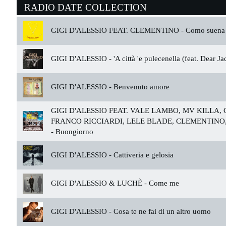
RADIO DATE COLLECTION
GIGI D'ALESSIO FEAT. CLEMENTINO -
Como suena 
GIGI D'ALESSIO -
'A città 'e pulecenella (feat. Dear Ja
GIGI D'ALESSIO -
Benvenuto amore
GIGI D'ALESSIO FEAT. VALE LAMBO, MV KILLA,
FRANCO RICCIARDI, LELE BLADE, CLEMENTINO,
-
Buongiorno
GIGI D'ALESSIO -
Cattiveria e gelosia
GIGI D'ALESSIO & LUCHÈ -
Come me
GIGI D'ALESSIO -
Cosa te ne fai di un altro uomo