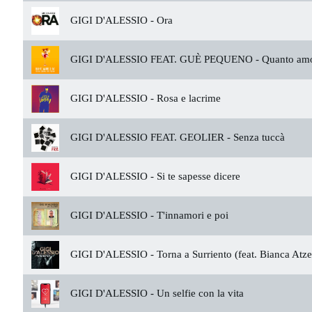
GIGI D'ALESSIO -
Ora
GIGI D'ALESSIO FEAT. GUÈ PEQUENO -
Quanto amo
GIGI D'ALESSIO -
Rosa e lacrime
GIGI D'ALESSIO FEAT. GEOLIER -
Senza tuccà
GIGI D'ALESSIO -
Si te sapesse dicere
GIGI D'ALESSIO -
T'innamori e poi
GIGI D'ALESSIO -
Torna a Surriento (feat. Bianca Atze
GIGI D'ALESSIO -
Un selfie con la vita