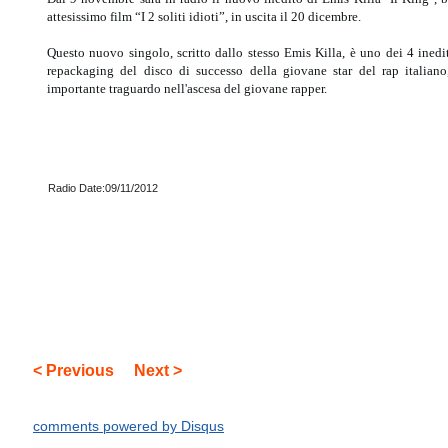
attesissimo film “I 2 soliti idioti”, in uscita il 20 dicembre.
Questo nuovo singolo, scritto dallo stesso Emis Killa, è uno dei 4 inedit
repackaging del disco di successo della giovane star del rap italiano
importante traguardo nell'ascesa del giovane rapper.
Radio Date:09/11/2012
< Previous
Next >
comments powered by
Disqus