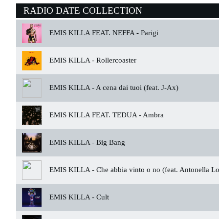
RADIO DATE COLLECTION
EMIS KILLA FEAT. NEFFA -
Parigi
EMIS KILLA -
Rollercoaster
EMIS KILLA -
A cena dai tuoi (feat. J-Ax)
EMIS KILLA FEAT. TEDUA -
Ambra
EMIS KILLA -
Big Bang
EMIS KILLA -
Che abbia vinto o no (feat. Antonella L
EMIS KILLA -
Cult