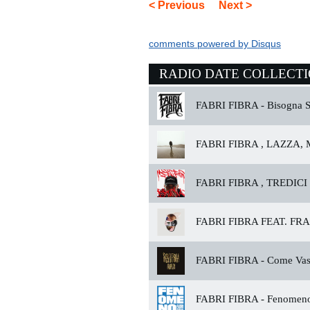
< Previous
Next >
comments powered by
Disqus
RADIO DATE COLLECT
FABRI FIBRA -
Bisogna S
FABRI FIBRA , LAZZA,
FABRI FIBRA , TREDICI
FABRI FIBRA FEAT. FRA
FABRI FIBRA -
Come Vas
FABRI FIBRA -
Fenomen