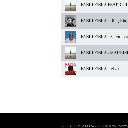
FABRI FIBRA FEAT. CO
FABRI FIBRA -
Ring Rin
FABRI FIBRA -
Stavo pen
FABRI FIBRA , MAURIZ
FABRI FIBRA -
Vivo
© 2014 RADIO AIRPLAY SRL - All Rights Reserve