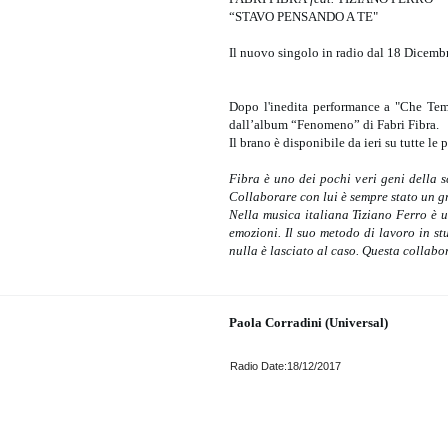
“STAVO PENSANDO A TE"
Il nuovo singolo in radio dal 18 Dicemb
Dopo l'inedita performance a "Che Temp
dall’album “Fenomeno” di Fabri Fibra.
Il brano è disponibile da ieri su tutte le 
Fibra è uno dei pochi veri geni della 
Collaborare con lui è sempre stato un 
Nella musica italiana Tiziano Ferro è u
emozioni. Il suo metodo di lavoro in st
nulla è lasciato al caso. Questa collabo
Paola Corradini (Universal)
Radio Date:18/12/2017