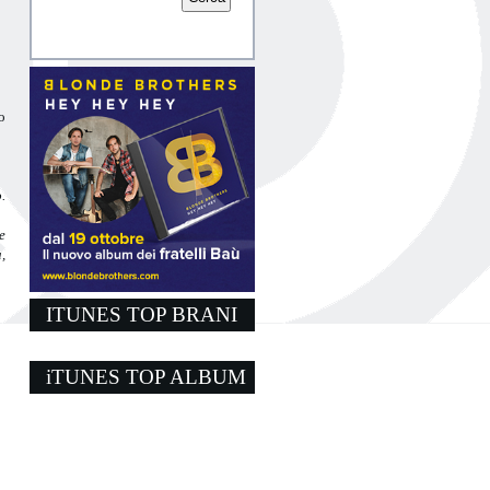
o
.
e
,
ITUNES TOP BRANI
iTUNES TOP ALBUM