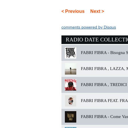
< Previous
Next >
comments powered by
Disqus
RADIO DATE COLLECT
FABRI FIBRA -
Bisogna S
FABRI FIBRA , LAZZA,
FABRI FIBRA , TREDICI
FABRI FIBRA FEAT. FRA
FABRI FIBRA -
Come Vas