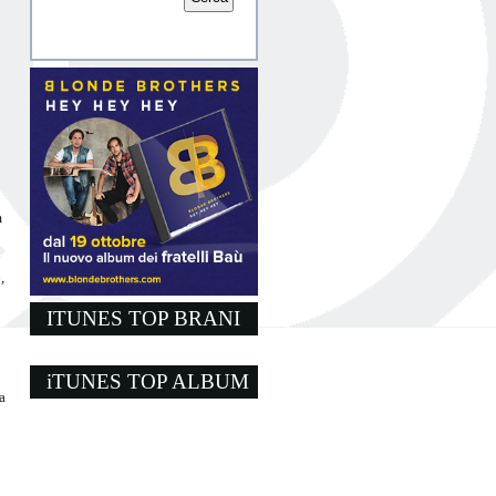
m
,
ITUNES TOP BRANI
iTUNES TOP ALBUM
a