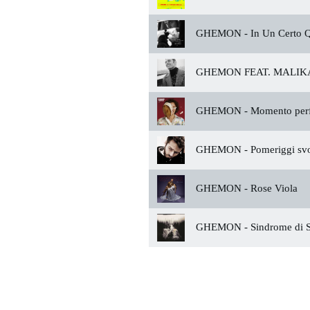
GHEMON -
In Un Certo 
GHEMON FEAT. MALIKA
GHEMON -
Momento perf
GHEMON -
Pomeriggi svo
GHEMON -
Rose Viola
GHEMON -
Sindrome di 