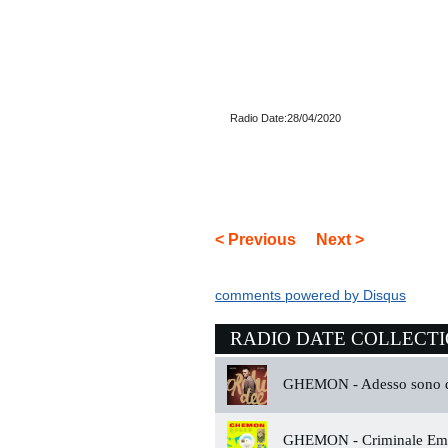
Radio Date:28/04/2020
< Previous
Next >
comments powered by
Disqus
RADIO DATE COLLECT
GHEMON -
Adesso sono 
GHEMON -
Criminale Em