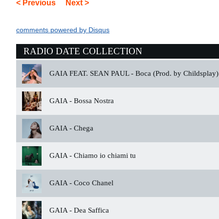
< Previous
Next >
comments powered by
Disqus
RADIO DATE COLLECTION
GAIA FEAT. SEAN PAUL -
Boca (Prod. by Childsplay)
GAIA -
Bossa Nostra
GAIA -
Chega
GAIA -
Chiamo io chiami tu
GAIA -
Coco Chanel
GAIA -
Dea Saffica