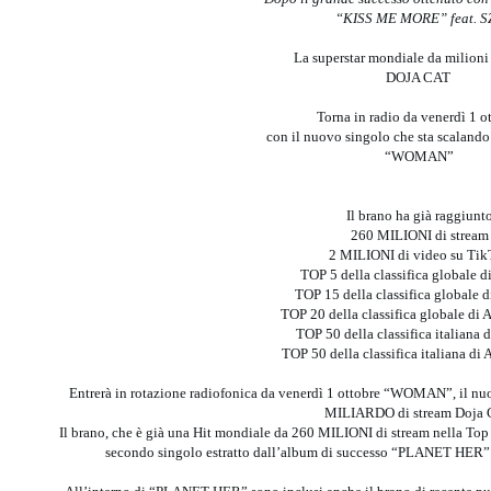
“KISS ME MORE” feat. S
La superstar mondiale da milioni
DOJA CAT
Torna in radio da venerdì 1 o
con il nuovo singolo che sta scalando 
“WOMAN”
Il brano ha già raggiunt
260 MILIONI di stream
2 MILIONI di video su Ti
TOP 5 della classifica globale d
TOP 15 della classifica globale 
TOP 20 della classifica globale di
TOP 50 della classifica italiana 
TOP 50 della classifica italiana di
Entrerà in rotazione radiofonica da venerdì 1 ottobre “WOMAN”, il nuo
MILIARDO di stream Doja 
Il brano, che è già una Hit mondiale da 260 MILIONI di stream nella Top 5
secondo singolo estratto dall’album di successo “PLANET HE