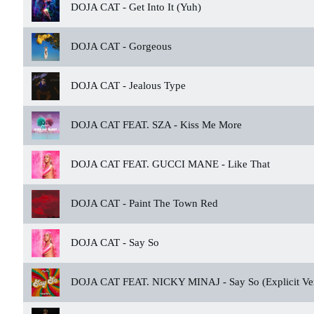
DOJA CAT -
Get Into It (Yuh)
DOJA CAT -
Gorgeous
DOJA CAT -
Jealous Type
DOJA CAT FEAT. SZA -
Kiss Me More
DOJA CAT FEAT. GUCCI MANE -
Like That
DOJA CAT -
Paint The Town Red
DOJA CAT -
Say So
DOJA CAT FEAT. NICKY MINAJ -
Say So (Explicit Ve