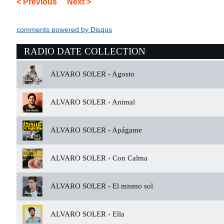
< Previous
Next >
comments powered by
Disqus
RADIO DATE COLLECTION
ALVARO SOLER -
Agosto
ALVARO SOLER -
Animal
ALVARO SOLER -
Apágame
ALVARO SOLER -
Con Calma
ALVARO SOLER -
El mismo sol
ALVARO SOLER -
Ella