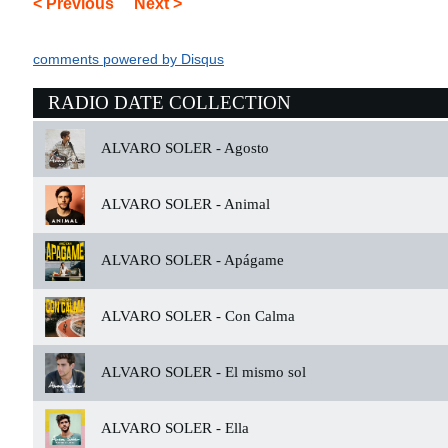
< Previous
Next >
comments powered by
Disqus
RADIO DATE COLLECTION
ALVARO SOLER -
Agosto
ALVARO SOLER -
Animal
ALVARO SOLER -
Apágame
ALVARO SOLER -
Con Calma
ALVARO SOLER -
El mismo sol
ALVARO SOLER -
Ella