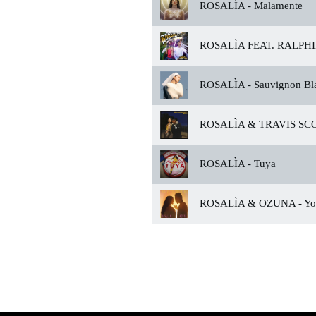
ROSALÌA -
Malamente
ROSALÌA FEAT. RALPHI
ROSALÌA -
Sauvignon Bl
ROSALÌA & TRAVIS SCO
ROSALÌA -
Tuya
ROSALÌA & OZUNA -
Yo 