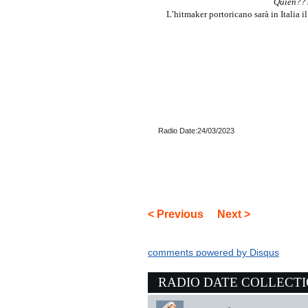
Quién??
L’hitmaker portoricano sarà in Italia 
Radio Date:24/03/2023
< Previous
Next >
comments powered by
Disqus
RADIO DATE COLLECT