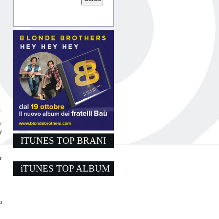
y
y
ITUNES TOP BRANI
r
iTUNES TOP ALBUM
o