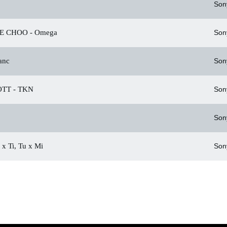
Son
E CHOO -
Omega
Son
anc
Son
TT -
TKN
Son
Son
x Ti, Tu x Mi
Son