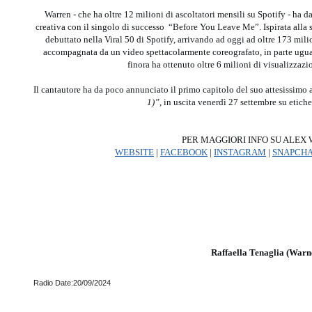
Warren - che ha oltre 12 milioni di ascoltatori mensili su Spotify - ha da
creativa con il singolo di successo “Before You Leave Me”. Ispirata alla
debuttato nella Viral 50 di Spotify, arrivando ad oggi ad oltre 173 mil
accompagnata da un video spettacolarmente coreografato, in parte ugu
finora ha ottenuto oltre 6 milioni di visualizzazi
Il cantautore ha da poco annunciato il primo capitolo del suo attesissimo 
1)”
, in uscita venerdì 27 settembre su etich
PER MAGGIORI INFO SU ALEX
WEBSITE
|
FACEBOOK
|
INSTAGRAM
|
SNAPCH
Raffaella Tenaglia (Warn
Radio Date:20/09/2024