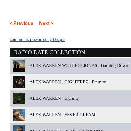
< Previous
Next >
comments powered by
Disqus
RADIO DATE COLLECTION
ALEX WARREN WITH JOE JONAS -
Burning Down
ALEX WARREN , GIGI PEREZ -
Eternity
ALEX WARREN -
Eternity
ALEX WARREN -
FEVER DREAM