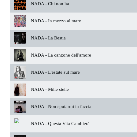
NADA -
Chi non ha
NADA -
In mezzo al mare
NADA -
La Bestia
NADA -
La canzone dell'amore
NADA -
L'estate sul mare
NADA -
Mille stelle
NADA -
Non sputarmi in faccia
NADA -
Questa Vita Cambierà