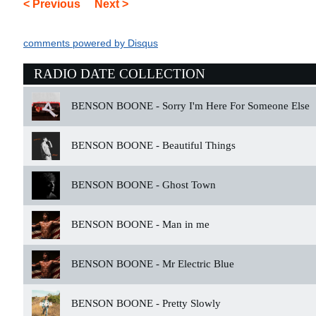
< Previous
Next >
comments powered by
Disqus
RADIO DATE COLLECTION
BENSON BOONE -
Sorry I'm Here For Someone Else
BENSON BOONE -
Beautiful Things
BENSON BOONE -
Ghost Town
BENSON BOONE -
Man in me
BENSON BOONE -
Mr Electric Blue
BENSON BOONE -
Pretty Slowly