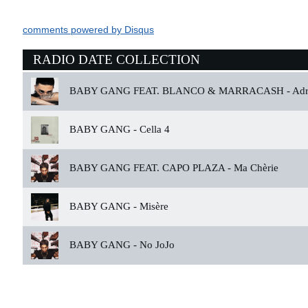
comments powered by
Disqus
RADIO DATE COLLECTION
BABY GANG FEAT. BLANCO & MARRACASH -
Adr
BABY GANG -
Cella 4
BABY GANG FEAT. CAPO PLAZA -
Ma Chèrie
BABY GANG -
Misère
BABY GANG -
No JoJo