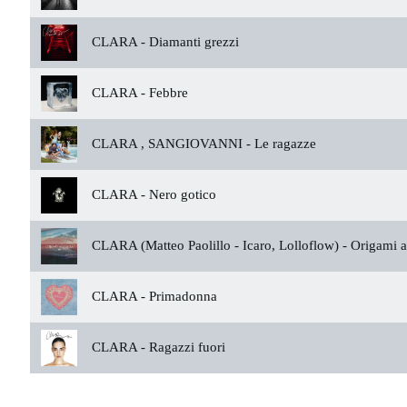
CLARA -
Diamanti grezzi
CLARA -
Febbre
CLARA , SANGIOVANNI -
Le ragazze
CLARA -
Nero gotico
CLARA (Matteo Paolillo - Icaro, Lolloflow) -
Origami al
CLARA -
Primadonna
CLARA -
Ragazzi fuori