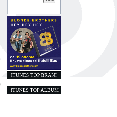
o
ITUNES TOP BRANI
i
iTUNES TOP ALBUM