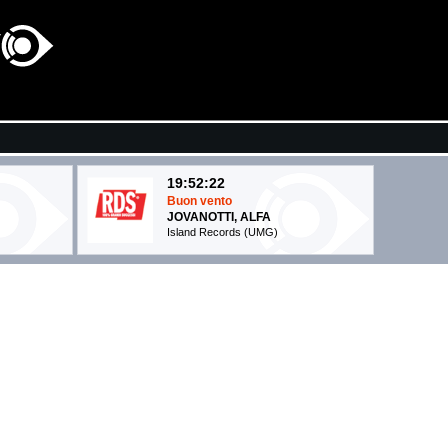
19:52:22
Buon vento
JOVANOTTI, ALFA
Island Records (UMG)
20:06:31
Can't Hold Us (feat. Ray...
MACKLEMORE & RYAN LEWIS
Warner Music (WMG)
20:04:59
Lemon Tree
O
FOOL'S GARDEN
- (-)