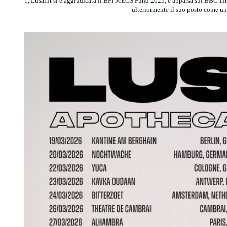
1, Lusaint si è aggiudicata il BPI MEGS Fund 2025, è apparsa sul BBC Introd
ulteriormente il suo posto come una