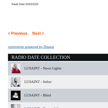
Radio Date:20/03/2026
< Previous
Next >
comments powered by
Disqus
RADIO DATE COLLECTION
LUSAINT -
Neon Lights
LUSAINT -
Sober
LUSAINT -
Blind