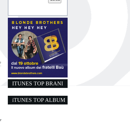
e
à
ITUNES TOP BRANI
iTUNES TOP ALBUM
e