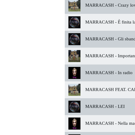
MARRACASH -
Crazy lo
MARRACASH -
È finita l
MARRACASH -
Gli sband
MARRACASH -
Importan
MARRACASH -
In radio
MARRACASH FEAT. CA
MARRACASH -
LEI
MARRACASH -
Nella mac