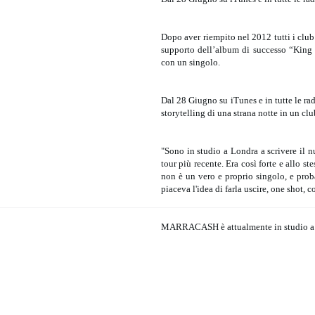
Dopo aver riempito nel 2012 tutti i club
supporto dell’album di successo “King 
con un singolo.
Dal 28 Giugno su iTunes e in tutte le
storytelling di una strana notte in un clu
"Sono in studio a Londra a scrivere il 
tour più recente. Era così forte e allo s
non è un vero e proprio singolo, e pro
piaceva l'idea di farla uscire, one shot, c
MARRACASH è attualmente in studio a Lo