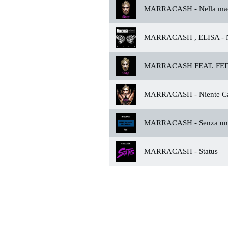
MARRACASH -
Nella mac
MARRACASH , ELISA -
N
MARRACASH FEAT. FED
MARRACASH -
Niente Ca
MARRACASH -
Senza un 
MARRACASH -
Status