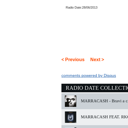
Radio Date:28/06/2013
< Previous
Next >
comments powered by
Disqus
RADIO DATE COLLECT
MARRACASH -
Bravi a c
MARRACASH FEAT. RK