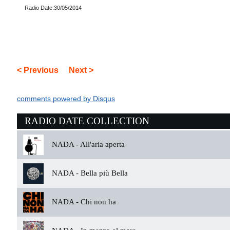
Radio Date:30/05/2014
< Previous
Next >
comments powered by
Disqus
RADIO DATE COLLECTION
NADA -
All'aria aperta
NADA -
Bella più Bella
NADA -
Chi non ha