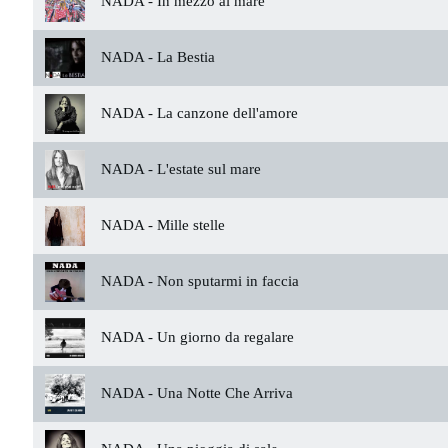
NADA -
In mezzo al mare
NADA -
La Bestia
NADA -
La canzone dell'amore
NADA -
L'estate sul mare
NADA -
Mille stelle
NADA -
Non sputarmi in faccia
NADA -
Un giorno da regalare
NADA -
Una Notte Che Arriva