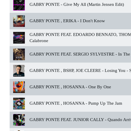
GABRY PONTE -
Give My All (Martin Jensen Edit)
GABRY PONTE , ERIKA -
I Don't Know
GABRY PONTE FEAT. EDOARDO BENNATO, THOM
Calabrone
GABRY PONTE FEAT. SERGIO SYLVESTRE -
In The
GABRY PONTE , BSHP, JOE CLEERE -
Losing You - S
GABRY PONTE , HOSANNA -
One By One
GABRY PONTE , HOSANNA -
Pump Up The Jam
GABRY PONTE FEAT. JUNIOR CALLY -
Quando Arri