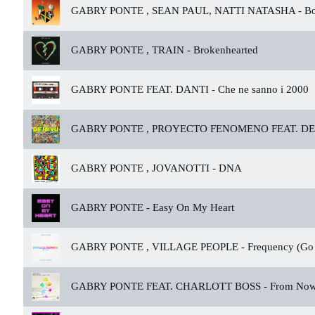
GABRY PONTE , SEAN PAUL, NATTI NATASHA -
Bo
GABRY PONTE , TRAIN -
Brokenhearted
GABRY PONTE FEAT. DANTI -
Che ne sanno i 2000
GABRY PONTE , PROYECTO FENOMENO FEAT. DE
GABRY PONTE , JOVANOTTI -
DNA
GABRY PONTE -
Easy On My Heart
GABRY PONTE , VILLAGE PEOPLE -
Frequency (Go
GABRY PONTE FEAT. CHARLOTT BOSS -
From No