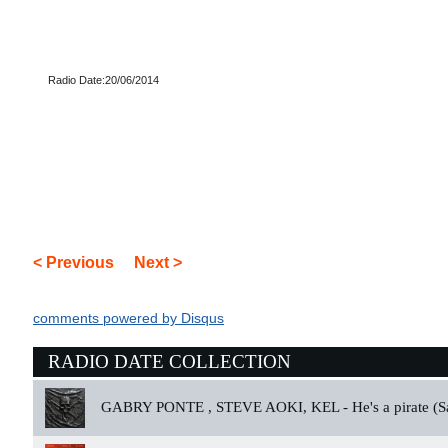
Radio Date:20/06/2014
< Previous
Next >
comments powered by
Disqus
RADIO DATE COLLECTION
GABRY PONTE , STEVE AOKI, KEL -
He's a pirate (