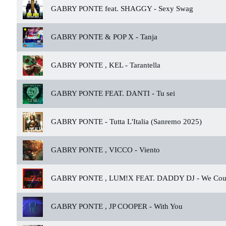
GABRY PONTE feat. SHAGGY -
Sexy Swag
GABRY PONTE & POP X -
Tanja
GABRY PONTE , KEL -
Tarantella
GABRY PONTE FEAT. DANTI -
Tu sei
GABRY PONTE -
Tutta L'Italia (Sanremo 2025)
GABRY PONTE , VICCO -
Viento
GABRY PONTE , LUM!X FEAT. DADDY DJ -
We Coul
GABRY PONTE , JP COOPER -
With You