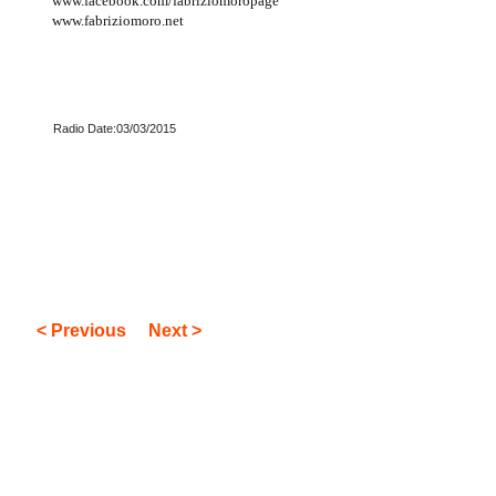
www.facebook.com/fabriziomoropage
www.fabriziomoro.net
Radio Date:03/03/2015
< Previous
Next >