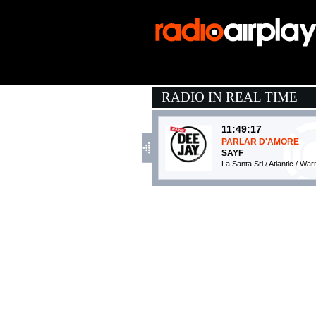
RADIO IN REAL TIME
11:49:17
PARLAR D'AMORE
SAYF
La Santa Srl / Atlantic / W