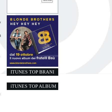
r
4
ITUNES TOP BRANI
iTUNES TOP ALBUM
l