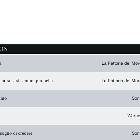
ION
a
La Fattoria del Mor
ndra sarà sempre più bella
La Fattoria del Mor
amo
Son
Warne
sogno di credere
Son