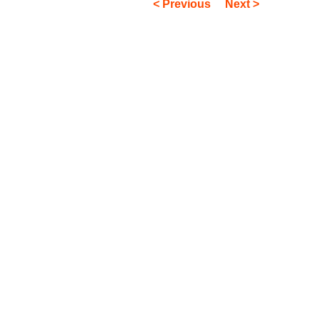
< Previous
Next >