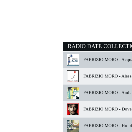
RADIO DATE COLLECT
FABRIZIO MORO -
Acqu
FABRIZIO MORO -
Alessa
FABRIZIO MORO -
Andi
FABRIZIO MORO -
Dove
FABRIZIO MORO -
Ho bi