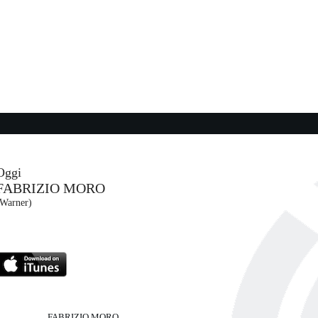
Oggi
FABRIZIO MORO
(Warner)
FABRIZIO MORO