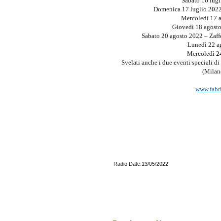
Sabato 16 lugli
Domenica 17 luglio 2022 
Mercoledì 17 a
Giovedì 18 agosto 
Sabato 20 agosto 2022 – Zaffe
Lunedì 22 ag
Mercoledì 24
Svelati anche i due eventi speciali 
(Milano
www.fabr
Radio Date:13/05/2022