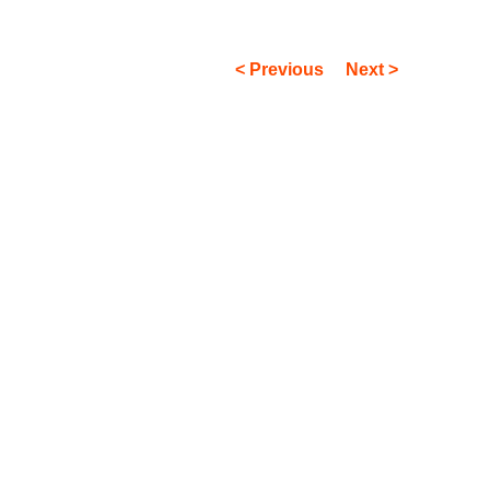
< Previous
Next >