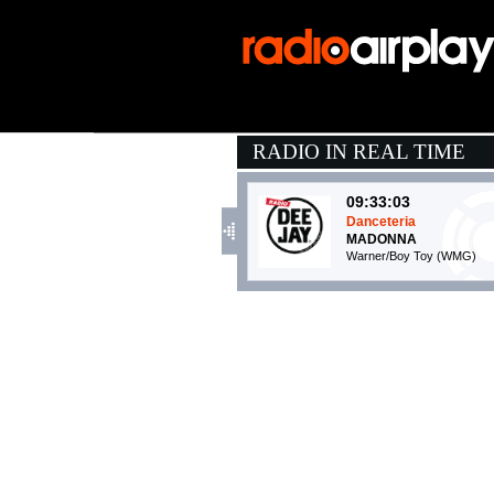
RADIO IN REAL TIME
09:33:03
Danceteria
MADONNA
Warner/Boy Toy (WMG)