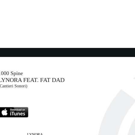
1000 Spine
LYNORA FEAT. FAT DAD
Cantieri Sonori)
LYNORA