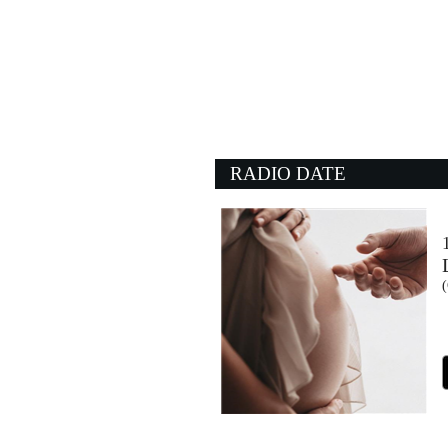
RADIO DATE
(