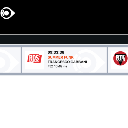
09:33:38
SUMMER FUNK
FRANCESCO GABBANI
432 / BMG (-)