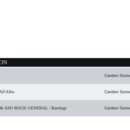
ION
Cantieri Sonor
All'Alba
Cantieri Sonor
& ASO ROCK GENERAL -
Randagi
Cantieri Sonor