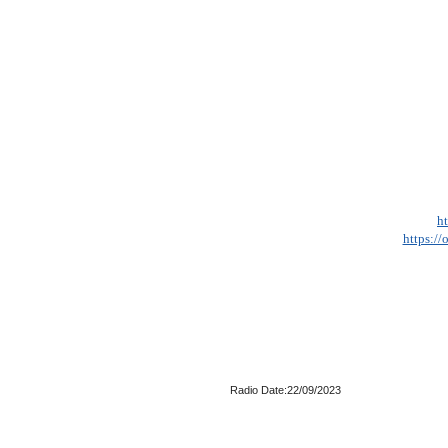
h
https:/
Radio Date:22/09/2023