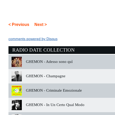
< Previous
Next >
comments powered by
Disqus
RADIO DATE COLLECTION
GHEMON -
Adesso sono quì
GHEMON -
Champagne
GHEMON -
Criminale Emozionale
GHEMON -
In Un Certo Qual Modo