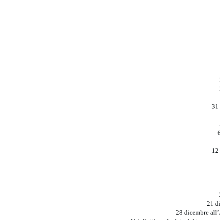
31 
12
21 d
28 dicembre all’