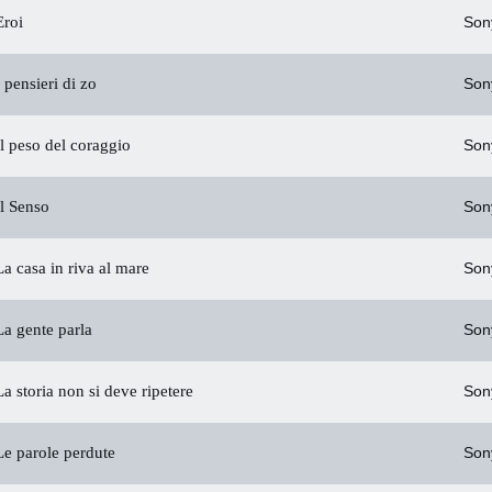
roi
Son
 pensieri di zo
Son
l peso del coraggio
Son
l Senso
Son
a casa in riva al mare
Son
a gente parla
Son
a storia non si deve ripetere
Son
e parole perdute
Son