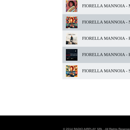
FIORELLA MANNOIA -
M
FIORELLA MANNOIA -
N
FIORELLA MANNOIA -
P
FIORELLA MANNOIA -
P
FIORELLA MANNOIA -
S
© 2014 RADIO AIRPLAY SRL - All Rights Reserve