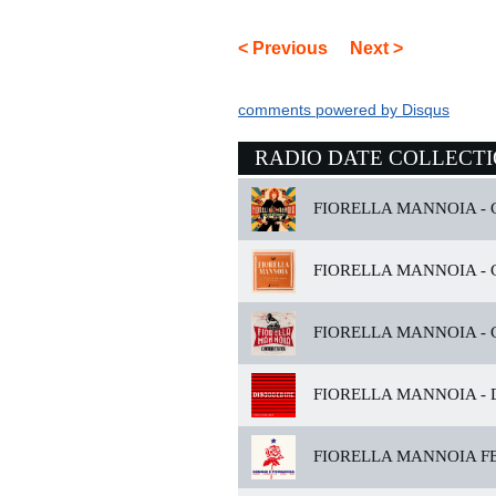
< Previous
Next >
comments powered by
Disqus
RADIO DATE COLLECT
FIORELLA MANNOIA -
C
FIORELLA MANNOIA -
C
FIORELLA MANNOIA -
C
FIORELLA MANNOIA -
FIORELLA MANNOIA FE