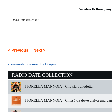
Annalisa Di Rosa (Sony
Radio Date:07/02/2024
< Previous
Next >
comments powered by
Disqus
RADIO DATE COLLECTION
FIORELLA MANNOIA -
Che sia benedetta
FIORELLA MANNOIA -
Chissà da dove arriva una ca