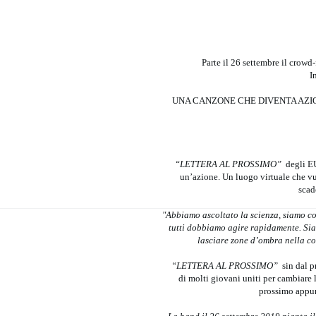
Parte il 26 settembre il crow
I
UNA CANZONE CHE DIVENTA AZIO
“LETTERA AL PROSSIMO”
degli EU
un’azione. Un luogo virtuale che vuo
scad
"Abbiamo ascoltato la scienza, siamo co
tutti dobbiamo agire rapidamente. Sia
lasciare zone d’ombra nella co
“LETTERA AL PROSSIMO”
sin dal p
di molti giovani uniti per cambiare l
prossimo appun