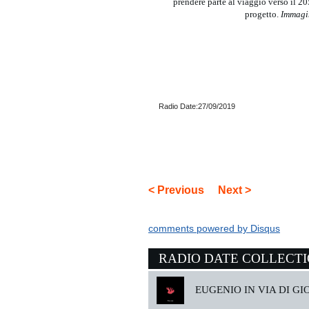
prendere parte al viaggio verso il 2
progetto.
Immagin
Radio Date:27/09/2019
< Previous
Next >
comments powered by
Disqus
RADIO DATE COLLECT
EUGENIO IN VIA DI GIO